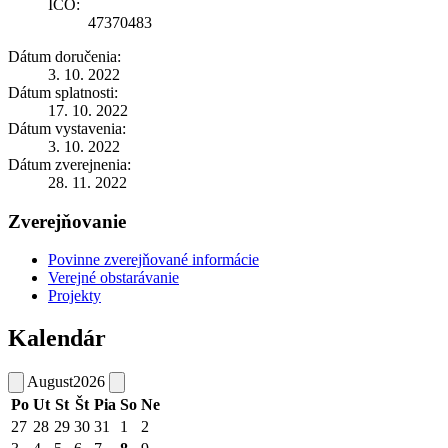
IČO:
47370483
Dátum doručenia:
3. 10. 2022
Dátum splatnosti:
17. 10. 2022
Dátum vystavenia:
3. 10. 2022
Dátum zverejnenia:
28. 11. 2022
Zverejňovanie
Povinne zverejňované informácie
Verejné obstarávanie
Projekty
Kalendár
August
2026
Po
Ut
St
Št
Pia
So
Ne
27
28
29
30
31
1
2