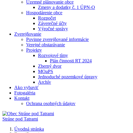
Územné plánovanie obce
Zmeny a dodatky č. 1 ÚPN-O
Hospodárenie obce
Rozpočet
Záverečné účty
Výročné správy
Zverejňovanie
Povinne zverejňované informácie
Verejné obstarávanie
Projekty
Rozvojové tímy
Plán činnosti RT 2024
Zberný dvor
MOaPS
Jednoduché pozemkové úpravy
Archív
Ako vybaviť
Fotogaléria
Kontakt
Ochrana osobných údajov
Stráne pod Tatrami
Úvodná stránka