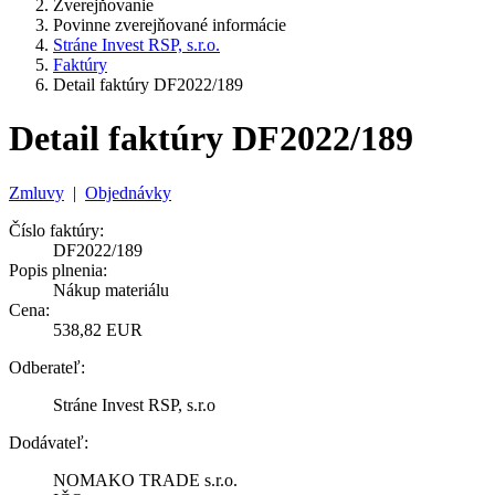
Zverejňovanie
Povinne zverejňované informácie
Stráne Invest RSP, s.r.o.
Faktúry
Detail faktúry DF2022/189
Detail faktúry DF2022/189
Zmluvy
|
Objednávky
Číslo faktúry:
DF2022/189
Popis plnenia:
Nákup materiálu
Cena:
538,82 EUR
Odberateľ:
Stráne Invest RSP, s.r.o
Dodávateľ:
NOMAKO TRADE s.r.o.