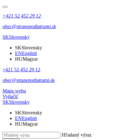
+421 52 452 29 12
obec@stranepodtatrami.sk
SK
Slovensky
SK
Slovensky
EN
English
HU
Magyar
+421 52 452 29 12
obec@stranepodtatrami.sk
Mapa webu
Vytlačiť
SK
Slovensky
SK
Slovensky
EN
English
HU
Magyar
Hľadaný výraz