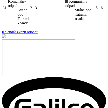
Komunálny
Komunálny
odpad
odpad
31
2
3
5
6
Stráne
Stráne pod
pod
Tatrami -
Tatrami
osada
- osada
Kalendár zvozu odpadu