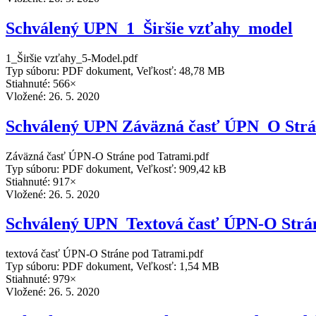
Schválený UPN_1_Širšie vzťahy_model
1_Širšie vzťahy_5-Model.pdf
Typ súboru: PDF dokument, Veľkosť: 48,78 MB
Stiahnuté: 566×
Vložené:
26. 5. 2020
Schválený UPN Záväzná časť ÚPN_O Strá
Záväzná časť ÚPN-O Stráne pod Tatrami.pdf
Typ súboru: PDF dokument, Veľkosť: 909,42 kB
Stiahnuté: 917×
Vložené:
26. 5. 2020
Schválený UPN_Textová časť ÚPN-O Strá
textová časť ÚPN-O Stráne pod Tatrami.pdf
Typ súboru: PDF dokument, Veľkosť: 1,54 MB
Stiahnuté: 979×
Vložené:
26. 5. 2020