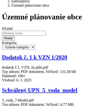
Samospráva
Územné plánovanie obce
Územné plánovanie obce
Hľadať
Hľadať
Kategória
Dodatok č. 1 k VZN 1/2020
dodatok č.1, VZN, úz.plán.pdf
Typ súboru: PDF dokument, Veľkosť: 131,58 kB
Stiahnuté: 186×
Vložené:
6. 3. 2025
Schválený UPN_5_voda_model
5_voda_7-Model.pdf
Typ súboru: PDF dokument, Veľkosť: 4,77 MB