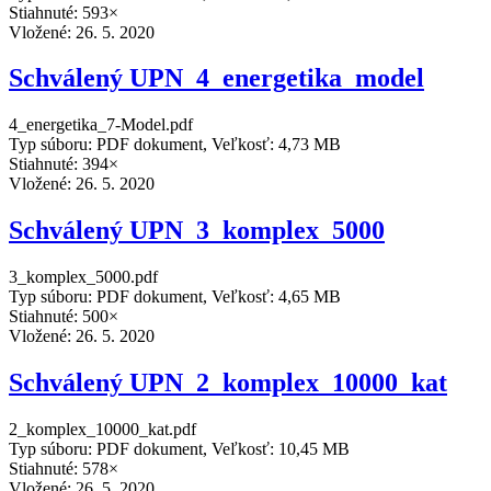
Stiahnuté: 593×
Vložené:
26. 5. 2020
Schválený UPN_4_energetika_model
4_energetika_7-Model.pdf
Typ súboru: PDF dokument, Veľkosť: 4,73 MB
Stiahnuté: 394×
Vložené:
26. 5. 2020
Schválený UPN_3_komplex_5000
3_komplex_5000.pdf
Typ súboru: PDF dokument, Veľkosť: 4,65 MB
Stiahnuté: 500×
Vložené:
26. 5. 2020
Schválený UPN_2_komplex_10000_kat
2_komplex_10000_kat.pdf
Typ súboru: PDF dokument, Veľkosť: 10,45 MB
Stiahnuté: 578×
Vložené:
26. 5. 2020