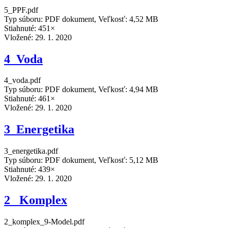
5_PPF.pdf
Typ súboru: PDF dokument, Veľkosť: 4,52 MB
Stiahnuté: 451×
Vložené:
29. 1. 2020
4_Voda
4_voda.pdf
Typ súboru: PDF dokument, Veľkosť: 4,94 MB
Stiahnuté: 461×
Vložené:
29. 1. 2020
3_Energetika
3_energetika.pdf
Typ súboru: PDF dokument, Veľkosť: 5,12 MB
Stiahnuté: 439×
Vložené:
29. 1. 2020
2_ Komplex
2_komplex_9-Model.pdf