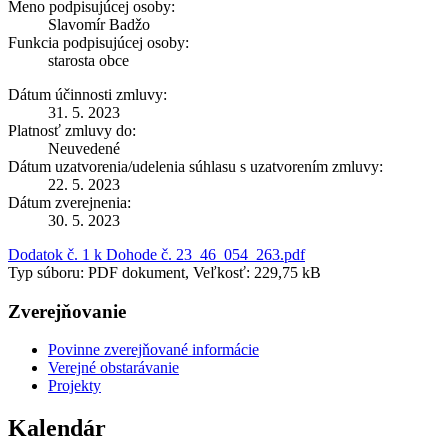
Meno podpisujúcej osoby:
Slavomír Badžo
Funkcia podpisujúcej osoby:
starosta obce
Dátum účinnosti zmluvy:
31. 5. 2023
Platnosť zmluvy do:
Neuvedené
Dátum uzatvorenia/udelenia súhlasu s uzatvorením zmluvy:
22. 5. 2023
Dátum zverejnenia:
30. 5. 2023
Dodatok č. 1 k Dohode č. 23_46_054_263.pdf
Typ súboru: PDF dokument, Veľkosť: 229,75 kB
Zverejňovanie
Povinne zverejňované informácie
Verejné obstarávanie
Projekty
Kalendár