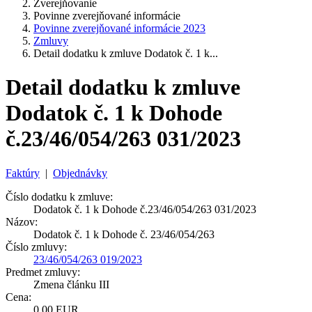
Zverejňovanie
Povinne zverejňované informácie
Povinne zverejňované informácie 2023
Zmluvy
Detail dodatku k zmluve Dodatok č. 1 k...
Detail dodatku k zmluve
Dodatok č. 1 k Dohode
č.23/46/054/263 031/2023
Faktúry
|
Objednávky
Číslo dodatku k zmluve:
Dodatok č. 1 k Dohode č.23/46/054/263 031/2023
Názov:
Dodatok č. 1 k Dohode č. 23/46/054/263
Číslo zmluvy:
23/46/054/263 019/2023
Predmet zmluvy:
Zmena článku III
Cena:
0,00 EUR