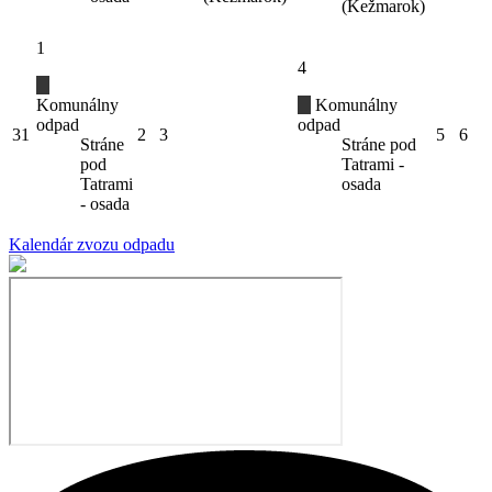
(Kežmarok)
1
4
Komunálny
Komunálny
odpad
odpad
31
2
3
5
6
Stráne
Stráne pod
pod
Tatrami -
Tatrami
osada
- osada
Kalendár zvozu odpadu