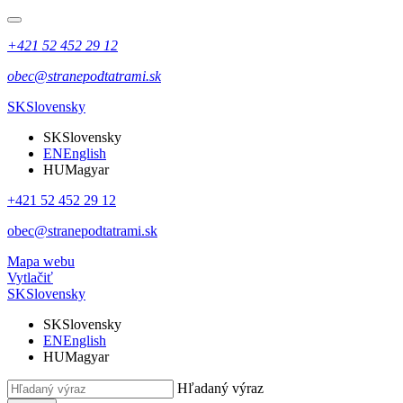
+421 52 452 29 12
obec@stranepodtatrami.sk
SK
Slovensky
SK
Slovensky
EN
English
HU
Magyar
+421 52 452 29 12
obec@stranepodtatrami.sk
Mapa webu
Vytlačiť
SK
Slovensky
SK
Slovensky
EN
English
HU
Magyar
Hľadaný výraz