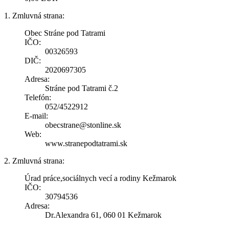
1. Zmluvná strana:
Obec Stráne pod Tatrami
IČO:
00326593
DIČ:
2020697305
Adresa:
Stráne pod Tatrami č.2
Telefón:
052/4522912
E-mail:
obecstrane@stonline.sk
Web:
www.stranepodtatrami.sk
2. Zmluvná strana:
Úrad práce,sociálnych vecí a rodiny Kežmarok
IČO:
30794536
Adresa:
Dr.Alexandra 61, 060 01 Kežmarok