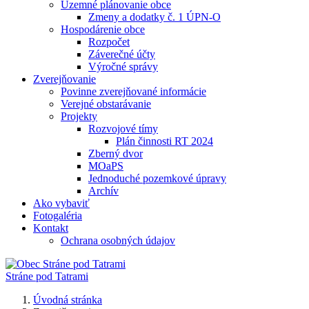
Územné plánovanie obce
Zmeny a dodatky č. 1 ÚPN-O
Hospodárenie obce
Rozpočet
Záverečné účty
Výročné správy
Zverejňovanie
Povinne zverejňované informácie
Verejné obstarávanie
Projekty
Rozvojové tímy
Plán činnosti RT 2024
Zberný dvor
MOaPS
Jednoduché pozemkové úpravy
Archív
Ako vybaviť
Fotogaléria
Kontakt
Ochrana osobných údajov
Stráne pod Tatrami
Úvodná stránka