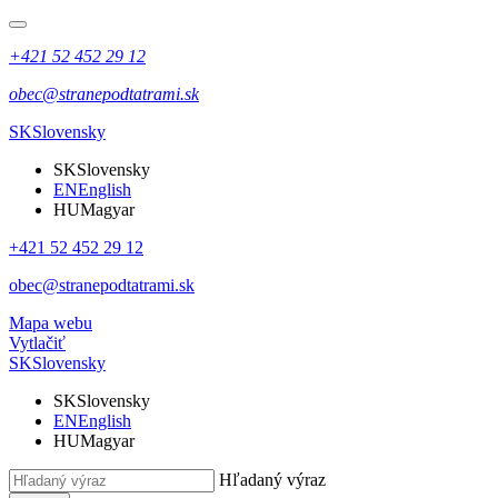
+421 52 452 29 12
obec@stranepodtatrami.sk
SK
Slovensky
SK
Slovensky
EN
English
HU
Magyar
+421 52 452 29 12
obec@stranepodtatrami.sk
Mapa webu
Vytlačiť
SK
Slovensky
SK
Slovensky
EN
English
HU
Magyar
Hľadaný výraz