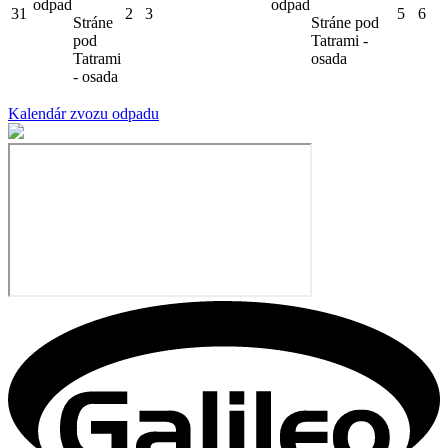
odpad
odpad
31
2
3
5
6
Stráne
Stráne pod
pod
Tatrami -
Tatrami
osada
- osada
Kalendár zvozu odpadu