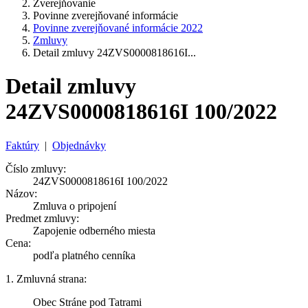
Zverejňovanie
Povinne zverejňované informácie
Povinne zverejňované informácie 2022
Zmluvy
Detail zmluvy 24ZVS0000818616I...
Detail zmluvy
24ZVS0000818616I 100/2022
Faktúry
|
Objednávky
Číslo zmluvy:
24ZVS0000818616I 100/2022
Názov:
Zmluva o pripojení
Predmet zmluvy:
Zapojenie odberného miesta
Cena:
podľa platného cenníka
1. Zmluvná strana:
Obec Stráne pod Tatrami