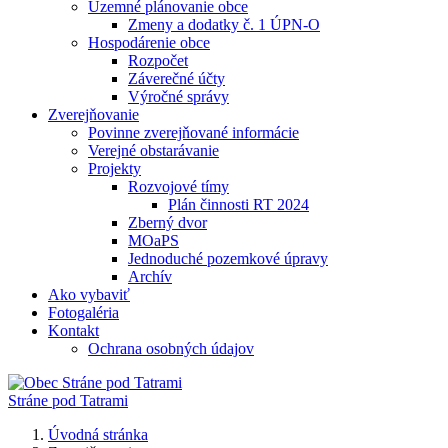
Územné plánovanie obce
Zmeny a dodatky č. 1 ÚPN-O
Hospodárenie obce
Rozpočet
Záverečné účty
Výročné správy
Zverejňovanie
Povinne zverejňované informácie
Verejné obstarávanie
Projekty
Rozvojové tímy
Plán činnosti RT 2024
Zberný dvor
MOaPS
Jednoduché pozemkové úpravy
Archív
Ako vybaviť
Fotogaléria
Kontakt
Ochrana osobných údajov
Stráne pod Tatrami
Úvodná stránka