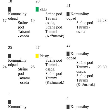
18
20
21
Sklo
Komunálny
Stráne pod
Komunálny
odpad
Tatrami -
odpad
17
19
22
23
Stráne
osada,
Stráne pod
pod
Stráne pod
Tatrami -
Tatrami
Tatrami
osada
- osada
(Kežmarok)
28
25
27
Komunálny
Plasty
odpad
Komunálny
Stráne pod
Stráne pod
odpad
Tatrami -
24
26
Tatrami -
29
30
Stráne
osada,
osada,
pod
Stráne pod
Stráne pod
Tatrami
Tatrami
Tatrami
- osada
(Kežmarok)
(Kežmarok)
1
4
Komunálny
Komunálny