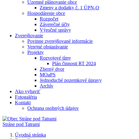
Územné plánovanie obce
Zmeny a dodatky č. 1 ÚPN-O
Hospodárenie obce
Rozpočet
Záverečné účty
Výročné správy
Zverejňovanie
Povinne zverejňované informácie
Verejné obstarávanie
Projekty
Rozvojové tímy
Plán činnosti RT 2024
Zberný dvor
MOaPS
Jednoduché pozemkové úpravy
Archív
Ako vybaviť
Fotogaléria
Kontakt
Ochrana osobných údajov
Stráne pod Tatrami
Úvodná stránka