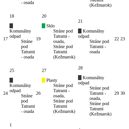
- osada
(Kežmarok)
18
20
21
Sklo
Komunálny
Stráne pod
Komunálny
odpad
Tatrami -
odpad
17
19
22
23
Stráne
osada,
Stráne pod
pod
Stráne pod
Tatrami -
Tatrami
Tatrami
osada
- osada
(Kežmarok)
28
25
27
Komunálny
Plasty
odpad
Komunálny
Stráne pod
Stráne pod
odpad
Tatrami -
24
26
Tatrami -
29
30
Stráne
osada,
osada,
pod
Stráne pod
Stráne pod
Tatrami
Tatrami
Tatrami
- osada
(Kežmarok)
(Kežmarok)
1