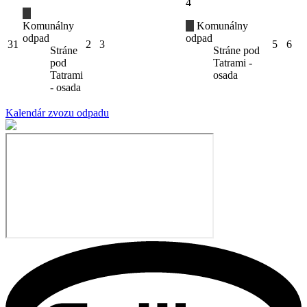
4
Komunálny
Komunálny
odpad
odpad
31
2
3
5
6
Stráne
Stráne pod
pod
Tatrami -
Tatrami
osada
- osada
Kalendár zvozu odpadu