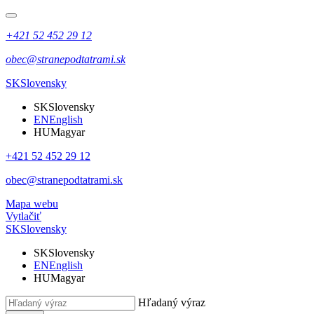
+421 52 452 29 12
obec@stranepodtatrami.sk
SK
Slovensky
SK
Slovensky
EN
English
HU
Magyar
+421 52 452 29 12
obec@stranepodtatrami.sk
Mapa webu
Vytlačiť
SK
Slovensky
SK
Slovensky
EN
English
HU
Magyar
Hľadaný výraz