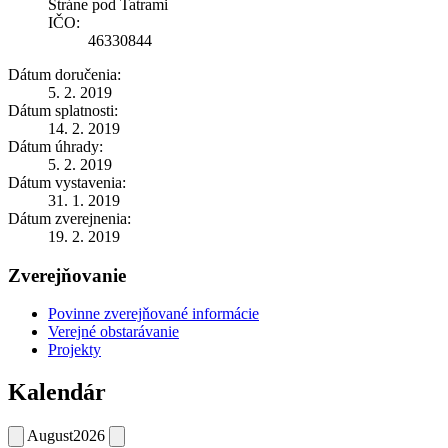
Stráne pod Tatrami
IČO:
46330844
Dátum doručenia:
5. 2. 2019
Dátum splatnosti:
14. 2. 2019
Dátum úhrady:
5. 2. 2019
Dátum vystavenia:
31. 1. 2019
Dátum zverejnenia:
19. 2. 2019
Zverejňovanie
Povinne zverejňované informácie
Verejné obstarávanie
Projekty
Kalendár
August
2026