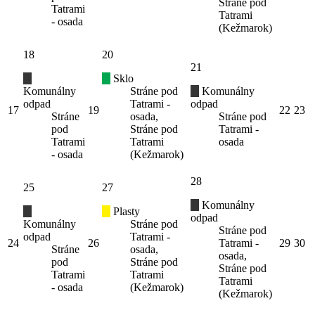
Stráne pod
Tatrami
Tatrami
- osada
(Kežmarok)
18
20
21
Sklo
Komunálny
Stráne pod
Komunálny
odpad
Tatrami -
odpad
17
19
22
23
Stráne
osada,
Stráne pod
pod
Stráne pod
Tatrami -
Tatrami
Tatrami
osada
- osada
(Kežmarok)
28
25
27
Komunálny
Plasty
odpad
Komunálny
Stráne pod
Stráne pod
odpad
Tatrami -
24
26
Tatrami -
29
30
Stráne
osada,
osada,
pod
Stráne pod
Stráne pod
Tatrami
Tatrami
Tatrami
- osada
(Kežmarok)
(Kežmarok)