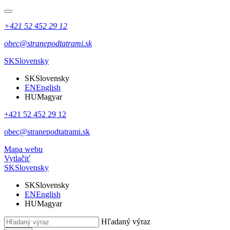
+421 52 452 29 12
obec@stranepodtatrami.sk
SK
Slovensky
SK
Slovensky
EN
English
HU
Magyar
+421 52 452 29 12
obec@stranepodtatrami.sk
Mapa webu
Vytlačiť
SK
Slovensky
SK
Slovensky
EN
English
HU
Magyar
Hľadaný výraz