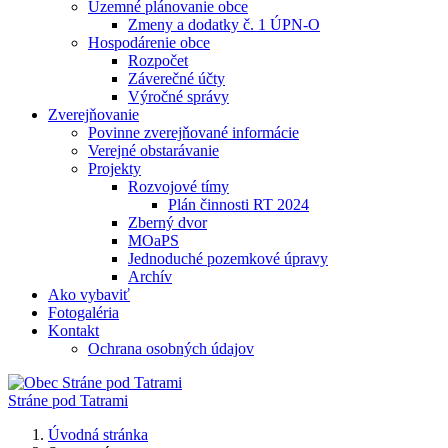
Územné plánovanie obce
Zmeny a dodatky č. 1 ÚPN-O
Hospodárenie obce
Rozpočet
Záverečné účty
Výročné správy
Zverejňovanie
Povinne zverejňované informácie
Verejné obstarávanie
Projekty
Rozvojové tímy
Plán činnosti RT 2024
Zberný dvor
MOaPS
Jednoduché pozemkové úpravy
Archív
Ako vybaviť
Fotogaléria
Kontakt
Ochrana osobných údajov
Stráne pod Tatrami
Úvodná stránka