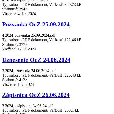
Typ súboru: PDF dokument, Veľkosť: 340,73 kB
Stiahnuté: 394×
Vložené:
4. 10. 2024
Pozvanka OcZ 25.09.2024
4 2024 pozvánka 25.09.2024.pdf
Typ súboru: PDF dokument, Veľkosť: 122,46 kB
Stiahnuté: 377×
Vložené:
17. 9. 2024
Uznesenie OcZ 24.06.2024
3 2024 uznesenia 24.06.2024.pdf
Typ súboru: PDF dokument, Veľkosť: 226,43 kB
Stiahnuté: 412×
Vložené:
1. 7. 2024
Zápisnica OcZ 26.06.2024
3 2024 - zápisnica 24.06.24.pdf
Typ súboru: PDF dokument, Veľkosť: 200,1 kB