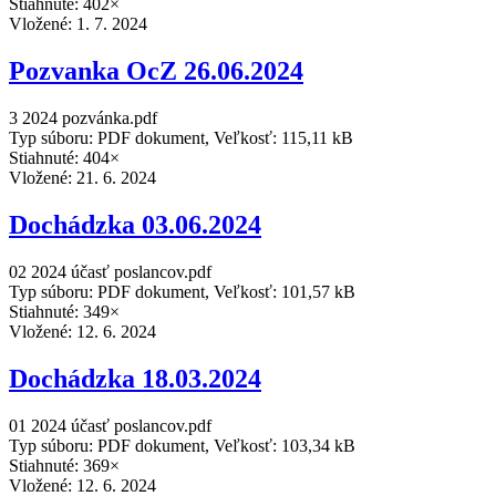
Stiahnuté: 402×
Vložené:
1. 7. 2024
Pozvanka OcZ 26.06.2024
3 2024 pozvánka.pdf
Typ súboru: PDF dokument, Veľkosť: 115,11 kB
Stiahnuté: 404×
Vložené:
21. 6. 2024
Dochádzka 03.06.2024
02 2024 účasť poslancov.pdf
Typ súboru: PDF dokument, Veľkosť: 101,57 kB
Stiahnuté: 349×
Vložené:
12. 6. 2024
Dochádzka 18.03.2024
01 2024 účasť poslancov.pdf
Typ súboru: PDF dokument, Veľkosť: 103,34 kB
Stiahnuté: 369×
Vložené:
12. 6. 2024