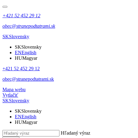
+421 52 452 29 12
obec@stranepodtatrami.sk
SK
Slovensky
SK
Slovensky
EN
English
HU
Magyar
+421 52 452 29 12
obec@stranepodtatrami.sk
Mapa webu
Vytlačiť
SK
Slovensky
SK
Slovensky
EN
English
HU
Magyar
Hľadaný výraz