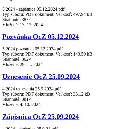
5 2024 - zápisnica 05.12.2024.pdf
Typ súboru: PDF dokument, Veľkosť: 497,94 kB
Stiahnuté: 387×
Vložené:
13. 12. 2024
Pozvánka OcZ 05.12.2024
5 2024 pozvánka 05.12.2024.pdf
Typ súboru: PDF dokument, Veľkosť: 143,59 kB
Stiahnuté: 362×
Vložené:
29. 11. 2024
Uznesenie OcZ 25.09.2024
4 2024 uznesenia 25.9.2024.pdf
Typ súboru: PDF dokument, Veľkosť: 361,2 kB
Stiahnuté: 381×
Vložené:
4. 10. 2024
Zápisnica OcZ 25.09.2024
4 2024 - zápisnica 25.9.24.pdf