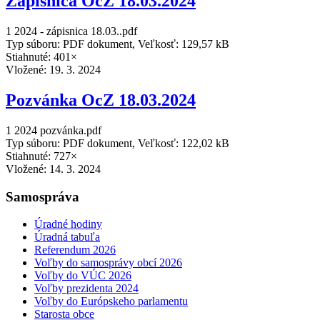
Zápisnica OcZ 18.03.2024
1 2024 - zápisnica 18.03..pdf
Typ súboru: PDF dokument, Veľkosť: 129,57 kB
Stiahnuté: 401×
Vložené:
19. 3. 2024
Pozvánka OcZ 18.03.2024
1 2024 pozvánka.pdf
Typ súboru: PDF dokument, Veľkosť: 122,02 kB
Stiahnuté: 727×
Vložené:
14. 3. 2024
Samospráva
Úradné hodiny
Úradná tabuľa
Referendum 2026
Voľby do samosprávy obcí 2026
Voľby do VÚC 2026
Voľby prezidenta 2024
Voľby do Európskeho parlamentu
Starosta obce