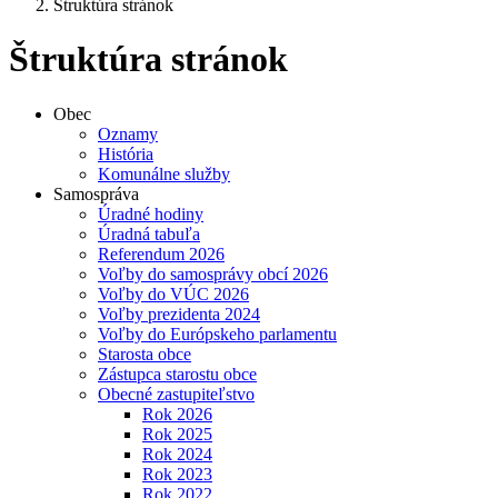
Štruktúra stránok
Štruktúra stránok
Obec
Oznamy
História
Komunálne služby
Samospráva
Úradné hodiny
Úradná tabuľa
Referendum 2026
Voľby do samosprávy obcí 2026
Voľby do VÚC 2026
Voľby prezidenta 2024
Voľby do Európskeho parlamentu
Starosta obce
Zástupca starostu obce
Obecné zastupiteľstvo
Rok 2026
Rok 2025
Rok 2024
Rok 2023
Rok 2022