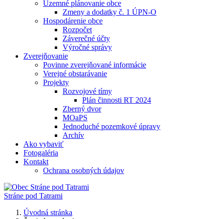
Územné plánovanie obce
Zmeny a dodatky č. 1 ÚPN-O
Hospodárenie obce
Rozpočet
Záverečné účty
Výročné správy
Zverejňovanie
Povinne zverejňované informácie
Verejné obstarávanie
Projekty
Rozvojové tímy
Plán činnosti RT 2024
Zberný dvor
MOaPS
Jednoduché pozemkové úpravy
Archív
Ako vybaviť
Fotogaléria
Kontakt
Ochrana osobných údajov
Stráne pod Tatrami
Úvodná stránka