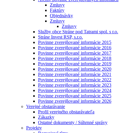
Zmluvy
Faktúry
Objednávky
Zmluvy
Zmluvy
Služby obce Stráne pod Tatrami spol. s r.o.
Stráne Invest RSP, s.r.o.
Povinne zverejňované informácie 2015
Povinne zverejňované informácie 2016
Povinne zverejňované informácie 2017
Povinne zverejňované informácie 2018
Povinne zverejňované informácie 2019
Povinne zverejňované informácie 2020
Povinne zverejňované informácie 2021
Povinne zverejňované informácie 2022
Povinne zverejňované informácie 2023
Povinne zverejňované informácie 2024
Povinne zverejňované informácie 2025
Povinne zverejňované informácie 2026
Verejné obstarávanie
Profil verejného obstarávateľa
Zákazky
Ostatné dokumenty / Súhrnné správy
Projekty