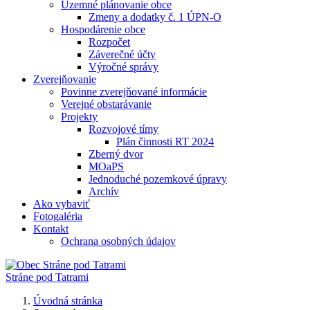
Územné plánovanie obce
Zmeny a dodatky č. 1 ÚPN-O
Hospodárenie obce
Rozpočet
Záverečné účty
Výročné správy
Zverejňovanie
Povinne zverejňované informácie
Verejné obstarávanie
Projekty
Rozvojové tímy
Plán činnosti RT 2024
Zberný dvor
MOaPS
Jednoduché pozemkové úpravy
Archív
Ako vybaviť
Fotogaléria
Kontakt
Ochrana osobných údajov
Stráne pod Tatrami
Úvodná stránka