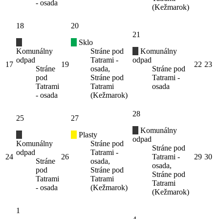
- osada
(Kežmarok)
18
20
21
Sklo
Komunálny
Stráne pod
Komunálny
odpad
Tatrami -
odpad
17
19
22
23
Stráne
osada,
Stráne pod
pod
Stráne pod
Tatrami -
Tatrami
Tatrami
osada
- osada
(Kežmarok)
28
25
27
Komunálny
Plasty
odpad
Komunálny
Stráne pod
Stráne pod
odpad
Tatrami -
24
26
Tatrami -
29
30
Stráne
osada,
osada,
pod
Stráne pod
Stráne pod
Tatrami
Tatrami
Tatrami
- osada
(Kežmarok)
(Kežmarok)
1