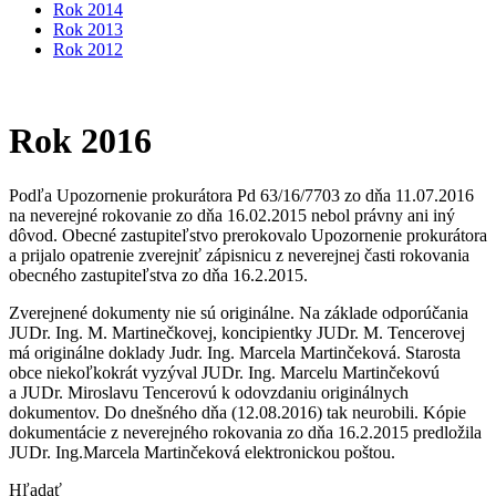
Rok 2014
Rok 2013
Rok 2012
Rok 2016
Podľa Upozornenie prokurátora Pd 63/16/7703 zo dňa 11.07.2016
na neverejné rokovanie zo dňa 16.02.2015 nebol právny ani iný
dôvod. Obecné zastupiteľstvo prerokovalo Upozornenie prokurátora
a prijalo opatrenie zverejniť zápisnicu z neverejnej časti rokovania
obecného zastupiteľstva zo dňa 16.2.2015.
Zverejnené dokumenty nie sú originálne. Na základe odporúčania
JUDr. Ing. M. Martinečkovej, koncipientky JUDr. M. Tencerovej
má originálne doklady Judr. Ing. Marcela Martinčeková. Starosta
obce niekoľkokrát vyzýval JUDr. Ing. Marcelu Martinčekovú
a JUDr. Miroslavu Tencerovú k odovzdaniu originálnych
dokumentov. Do dnešného dňa (12.08.2016) tak neurobili. Kópie
dokumentácie z neverejného rokovania zo dňa 16.2.2015 predložila
JUDr. Ing.Marcela Martinčeková elektronickou poštou.
Hľadať