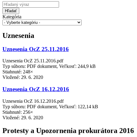
Hľadať
Kategória
Uznesenia
Uznesenia OcZ 25.11.2016
Uznesenia OcZ 25.11.2016.pdf
Typ súboru: PDF dokument, Veľkosť: 244,9 kB
Stiahnuté: 248×
Vložené:
29. 6. 2020
Uznesenia OcZ 16.12.2016
Uznesenia OcZ 16.12.2016.pdf
Typ súboru: PDF dokument, Veľkosť: 122,14 kB
Stiahnuté: 256×
Vložené:
29. 6. 2020
Protesty a Upozornenia prokurátora 2016