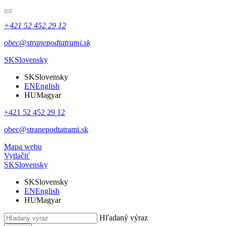
+421 52 452 29 12
obec@stranepodtatrami.sk
SK
Slovensky
SK
Slovensky
EN
English
HU
Magyar
+421 52 452 29 12
obec@stranepodtatrami.sk
Mapa webu
Vytlačiť
SK
Slovensky
SK
Slovensky
EN
English
HU
Magyar
Hľadaný výraz