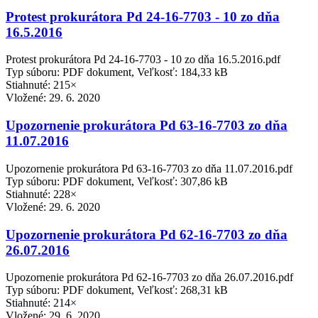
Protest prokurátora Pd 24-16-7703 - 10 zo dňa
16.5.2016
Protest prokurátora Pd 24-16-7703 - 10 zo dňa 16.5.2016.pdf
Typ súboru: PDF dokument, Veľkosť: 184,33 kB
Stiahnuté: 215×
Vložené:
29. 6. 2020
Upozornenie prokurátora Pd 63-16-7703 zo dňa
11.07.2016
Upozornenie prokurátora Pd 63-16-7703 zo dňa 11.07.2016.pdf
Typ súboru: PDF dokument, Veľkosť: 307,86 kB
Stiahnuté: 228×
Vložené:
29. 6. 2020
Upozornenie prokurátora Pd 62-16-7703 zo dňa
26.07.2016
Upozornenie prokurátora Pd 62-16-7703 zo dňa 26.07.2016.pdf
Typ súboru: PDF dokument, Veľkosť: 268,31 kB
Stiahnuté: 214×
Vložené:
29. 6. 2020