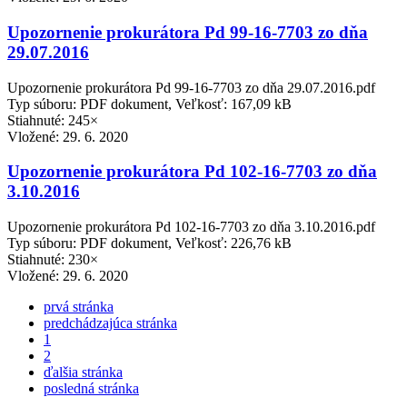
Upozornenie prokurátora Pd 99-16-7703 zo dňa
29.07.2016
Upozornenie prokurátora Pd 99-16-7703 zo dňa 29.07.2016.pdf
Typ súboru: PDF dokument, Veľkosť: 167,09 kB
Stiahnuté: 245×
Vložené:
29. 6. 2020
Upozornenie prokurátora Pd 102-16-7703 zo dňa
3.10.2016
Upozornenie prokurátora Pd 102-16-7703 zo dňa 3.10.2016.pdf
Typ súboru: PDF dokument, Veľkosť: 226,76 kB
Stiahnuté: 230×
Vložené:
29. 6. 2020
prvá stránka
predchádzajúca stránka
1
2
ďalšia stránka
posledná stránka