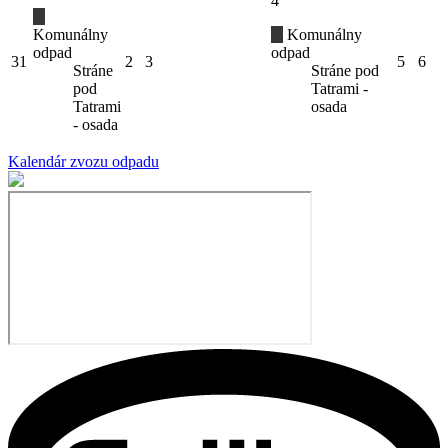
4
Komunálny
Komunálny
odpad
odpad
31
2
3
5
6
Stráne
Stráne pod
pod
Tatrami -
Tatrami
osada
- osada
Kalendár zvozu odpadu