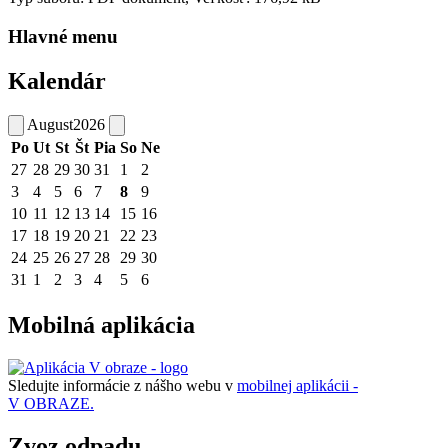
Hlavné menu
Kalendár
August
2026
Po
Ut
St
Št
Pia
So
Ne
27
28
29
30
31
1
2
3
4
5
6
7
8
9
10
11
12
13
14
15
16
17
18
19
20
21
22
23
24
25
26
27
28
29
30
31
1
2
3
4
5
6
Mobilná aplikácia
Sledujte informácie z nášho webu v
mobilnej aplikácii -
V OBRAZE.
Zvoz odpadu