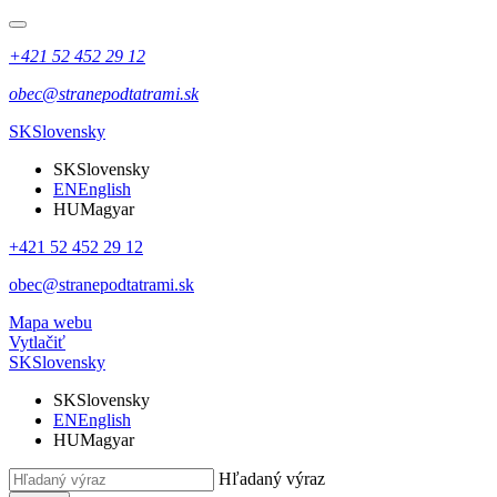
+421 52 452 29 12
obec@stranepodtatrami.sk
SK
Slovensky
SK
Slovensky
EN
English
HU
Magyar
+421 52 452 29 12
obec@stranepodtatrami.sk
Mapa webu
Vytlačiť
SK
Slovensky
SK
Slovensky
EN
English
HU
Magyar
Hľadaný výraz