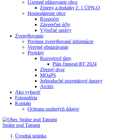
Územné plánovanie obce
Zmeny a dodatky č. 1 ÚPN-O
Hospodárenie obce
Rozpočet
Záverečné účty
Výročné správy
Zverejňovanie
Povinne zverejňované informácie
Verejné obstarávanie
Projekty
Rozvojové tímy
Plán činnosti RT 2024
Zberný dvor
MOaPS
Jednoduché pozemkové úpravy
Archív
Ako vybaviť
Fotogaléria
Kontakt
Ochrana osobných údajov
Stráne pod Tatrami
Úvodná stránka